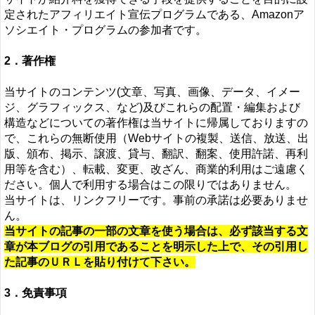
定されたアフィリエイト宣伝プログラムである、Amazonア
ソシエイト・プログラムの参加者です。
2．著作権
当サイトのコンテンツ(文章、写真、画像、データ、イメー
ジ、グラフィックス、など)及びこれらの配置・編集および
構造などについての著作権は当サイトに帰属しておりますの
で、これらの無断使用（Webサイトの複製、送信、放送、出
版、頒布、掲示、譲渡、貸与、翻訳、翻案、使用許諾、再利
用等を含む）、転載、変更、改ざん、商業的利用はご遠慮く
ださい。個人で利用する場合はこの限りではありません。
当サイトは、リンクフリーです。事前の承諾は必要ありませ
ん。
当サイトの記事の一部の文章を使う場合は、必ず該当する文
章が本ブログの引用であることを明示した上で、その引用し
た記事のＵＲＬを貼り付けて下さい。
3．免責事項