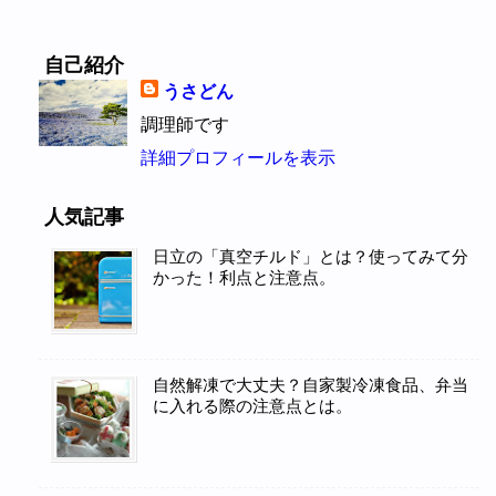
自己紹介
うさどん
調理師です
詳細プロフィールを表示
人気記事
日立の「真空チルド」とは？使ってみて分
かった！利点と注意点。
自然解凍で大丈夫？自家製冷凍食品、弁当
に入れる際の注意点とは。