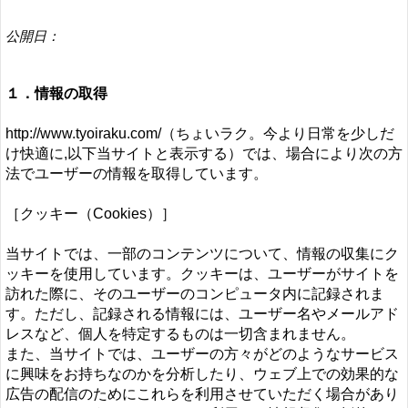
公開日：
１．情報の取得
http://www.tyoiraku.com/（ちょいラク。今より日常を少しだ
け快適に,以下当サイトと表示する）では、場合により次の方
法でユーザーの情報を取得しています。
［クッキー（Cookies）］
当サイトでは、一部のコンテンツについて、情報の収集にク
ッキーを使用しています。クッキーは、ユーザーがサイトを
訪れた際に、そのユーザーのコンピュータ内に記録されま
す。ただし、記録される情報には、ユーザー名やメールアド
レスなど、個人を特定するものは一切含まれません。
また、当サイトでは、ユーザーの方々がどのようなサービス
に興味をお持ちなのかを分析したり、ウェブ上での効果的な
広告の配信のためにこれらを利用させていただく場合があり