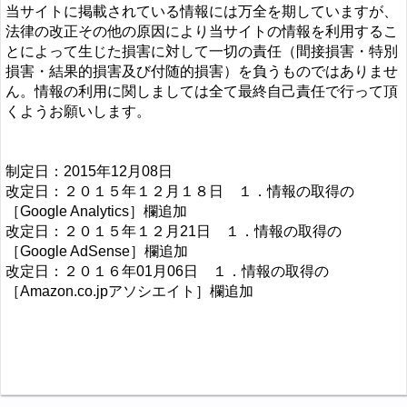
当サイトに掲載されている情報には万全を期していますが、
法律の改正その他の原因により当サイトの情報を利用するこ
とによって生じた損害に対して一切の責任（間接損害・特別
損害・結果的損害及び付随的損害）を負うものではありませ
ん。情報の利用に関しましては全て最終自己責任で行って頂
くようお願いします。
制定日：2015年12月08日
改定日：２０１５年１２月１８日 １．情報の取得の
［Google Analytics］欄追加
改定日：２０１５年１２月21日 １．情報の取得の
［Google AdSense］欄追加
改定日：２０１６年01月06日 １．情報の取得の
［Amazon.co.jpアソシエイト］欄追加