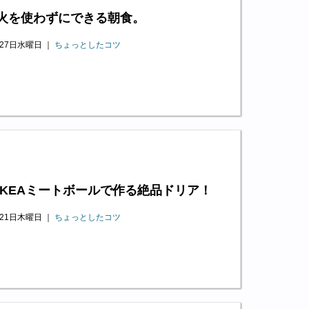
火を使わずにできる朝食。
月27日水曜日 ｜
ちょっとしたコツ
IKEAミートボールで作る絶品ドリア！
月21日木曜日 ｜
ちょっとしたコツ