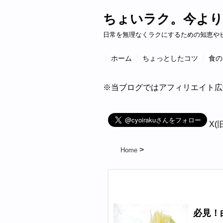
ちょいラク。今より
日常を無理なくラクにするための知恵や
ホーム
ちょっとしたコツ
食の
※当ブログではアフィリエイト広
X(
Home
必見！