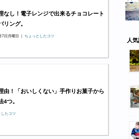
理なし！電子レンジで出来るチョコレート
パリング。
0月7日月曜日 ｜
ちょっとしたコツ
人気
理由！「おいしくない」手作りお菓子から
法4つ。
としたコツ