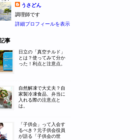
うさどん
調理師です
詳細プロフィールを表示
記事
日立の「真空チルド」
とは？使ってみて分か
った！利点と注意点。
自然解凍で大丈夫？自
家製冷凍食品、弁当に
入れる際の注意点と
は。
「子供会」って入会す
るべき？元子供会役員
が語る「子供会の世