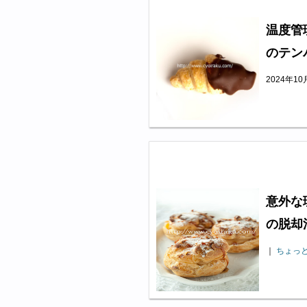
温度管
のテン
2024年1
意外な
の脱却
｜
ちょっ