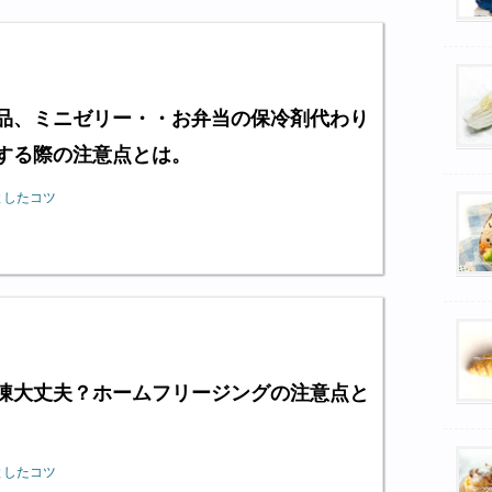
品、ミニゼリー・・お弁当の保冷剤代わり
する際の注意点とは。
としたコツ
凍大丈夫？ホームフリージングの注意点と
としたコツ