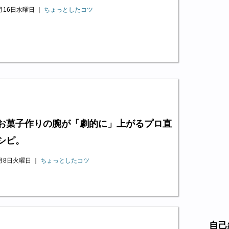
0月16日水曜日 ｜
ちょっとしたコツ
お菓子作りの腕が「劇的に」上がるプロ直
シピ。
0月8日火曜日 ｜
ちょっとしたコツ
自己