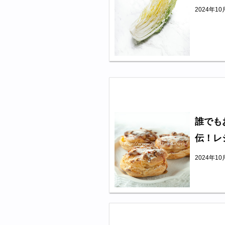
2024年1
誰でも
伝！レ
2024年1