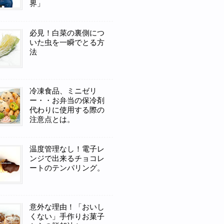
界」
必見！白菜の裏側につ
いた虫を一瞬でとる方
法
冷凍食品、ミニゼリ
ー・・お弁当の保冷剤
代わりに使用する際の
注意点とは。
温度管理なし！電子レ
ンジで出来るチョコレ
ートのテンパリング。
意外な理由！「おいし
くない」手作りお菓子