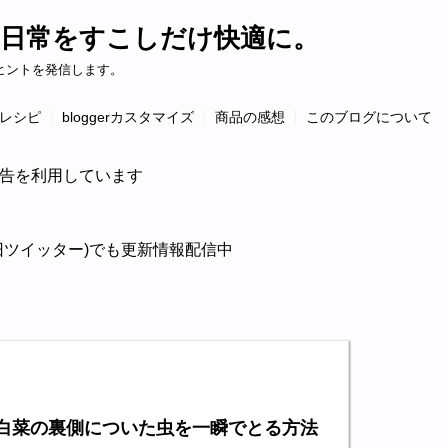
日常をすこしだけ快適に。
ヒントを発信します。
レシピ
bloggerカスタマイズ
商品の感想
このブログについて
告を利用しています
旧ツイッター)でも更新情報配信中
白菜の裏側についた虫を一瞬でとる方法