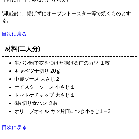
調理法は、揚げずにオーブントースター等で焼くものとす
る。
目次に戻る
材料(二人分)
生パン粉で衣をつけた揚げる前のカツ １枚
キャベツ千切り 20ｇ
中農ソース 大さじ２
オイスターソース 小さじ１
トマトケチャップ 大さじ１
8枚切り食パン ２枚
オリーブオイル カツ片面につき小さじ1～2
目次に戻る