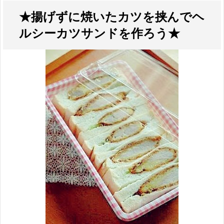
★揚げずに焼いたカツを挟んでヘ
ルシーカツサンドを作ろう★