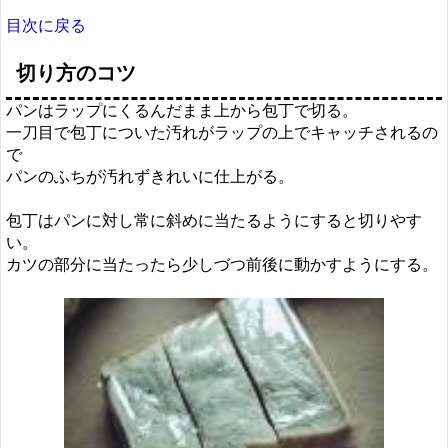
目次に戻る
切り方のコツ
パンはラップにくるんだまま上から包丁で切る。
一刀目で包丁についた汚れがラップの上でキャッチされるの
で
パンのふちが汚れずきれいに仕上がる。
包丁はパンに対し常に斜めに当たるようにすると切りやす
い。
カツの部分に当たったら少しづつ前後に動かすようにする。