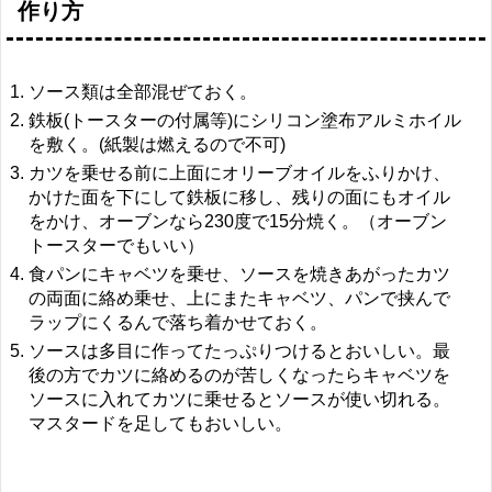
作り方
ソース類は全部混ぜておく。
鉄板(トースターの付属等)にシリコン塗布アルミホイル
を敷く。(紙製は燃えるので不可)
カツを乗せる前に上面にオリーブオイルをふりかけ、
かけた面を下にして鉄板に移し、残りの面にもオイル
をかけ、オーブンなら230度で15分焼く。（オーブン
トースターでもいい）
食パンにキャベツを乗せ、ソースを焼きあがったカツ
の両面に絡め乗せ、上にまたキャベツ、パンで挟んで
ラップにくるんで落ち着かせておく。
ソースは多目に作ってたっぷりつけるとおいしい。最
後の方でカツに絡めるのが苦しくなったらキャベツを
ソースに入れてカツに乗せるとソースが使い切れる。
マスタードを足してもおいしい。